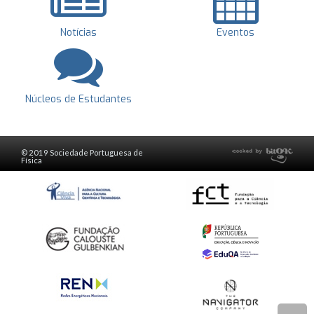
Notícias
Eventos
Núcleos de Estudantes
© 2019 Sociedade Portuguesa de
Física