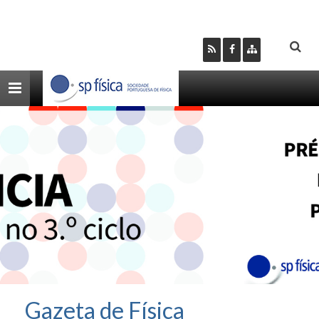
Toggle
navigation
Gazeta de Física