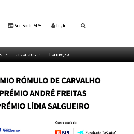
Ser Sócio SPF
Login
rs
Encontros
Formação