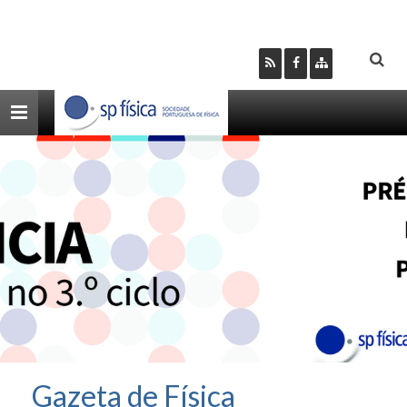
Toggle
navigation
Gazeta de Física