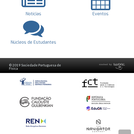
Notícias
Eventos
Núcleos de Estudantes
© 2019 Sociedade Portuguesa de
Física