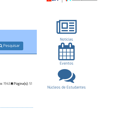
Notícias
Pesquisar
Eventos
o:
1943
Página(s):
51
Núcleos de Estudantes