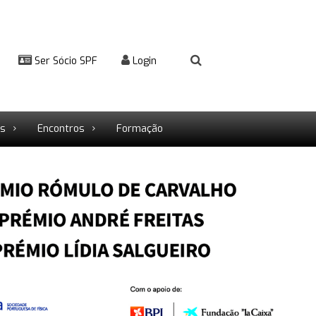
Ser Sócio SPF
Login
rs
Encontros
Formação