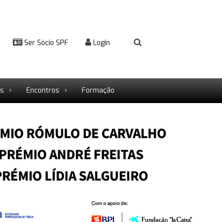
Ser Sócio SPF
Login
rs
Encontros
Formação