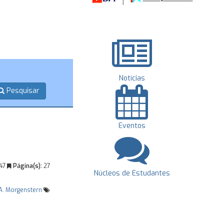
Notícias
Pesquisar
Eventos
947
Página(s):
27
Núcleos de Estudantes
A. Morgenstern