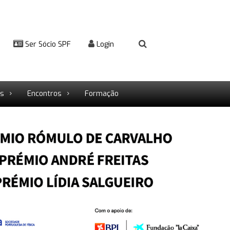
Ser Sócio SPF
Login
rs
Encontros
Formação