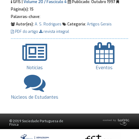
GFIS |
Volume 20 / Fascículo 4
Publicado:
Outubro 1997
Página(s):
15
Palavras-chave:
Autor(es):
A. S. Rodrigues
Categoria:
Artigos Gerais
PDF do artigo
revista integral
Notícias
Eventos
Núcleos de Estudantes
© 2019 Sociedade Portuguesa de
Física