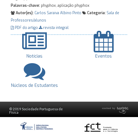
Palavras-chave:
phyphox, aplicação phyphox
Autor(es):
Carlos Saraiva
Albino Pinto
Categoria:
Sala de
Professores/alunos
PDF do artigo
revista integral
Notícias
Eventos
Núcleos de Estudantes
© 2019 Sociedade Portuguesa de
Física