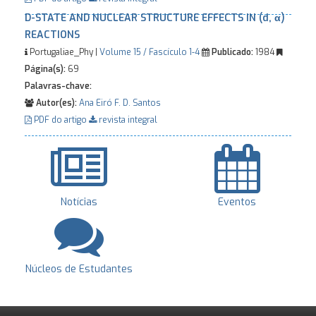
D-STATE AND NUCLEAR STRUCTURE EFFECTS IN (d, α)
REACTIONS
Portugaliae_Phy |
Volume 15 / Fascículo 1-4
Publicado:
1984
Página(s):
69
Palavras-chave:
Autor(es):
Ana Eiró
F. D. Santos
PDF do artigo
revista integral
Notícias
Eventos
Núcleos de Estudantes