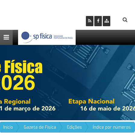
Toggle
navigation
Início
Gazeta de Física
Edições
Índice por números