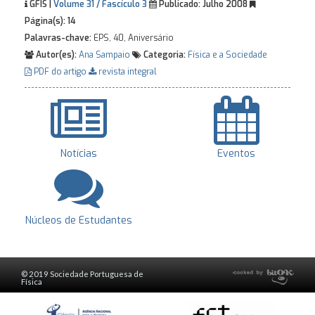
GFIS |
Volume 31 / Fascículo 3
Publicado:
Julho 2008
Página(s):
14
Palavras-chave:
EPS, 40, Aniversário
Autor(es):
Ana Sampaio
Categoria:
Física e a Sociedade
PDF do artigo
revista integral
Notícias
Eventos
Núcleos de Estudantes
© 2019 Sociedade Portuguesa de
Física