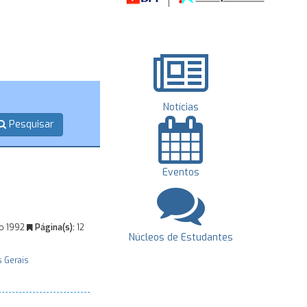
Notícias
Pesquisar
Eventos
o 1992
Página(s):
12
Núcleos de Estudantes
s Gerais