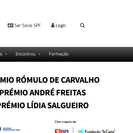
Ser Sócio SPF
Login
rs
Encontros
Formação