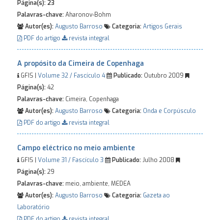
Página(s):
23
Palavras-chave:
Aharonov-Bohm
Autor(es):
Augusto Barroso
Categoria:
Artigos Gerais
PDF do artigo
revista integral
A propósito da Cimeira de Copenhaga
GFIS |
Volume 32 / Fascículo 4
Publicado:
Outubro 2009
Página(s):
42
Palavras-chave:
Cimeira, Copenhaga
Autor(es):
Augusto Barroso
Categoria:
Onda e Corpúsculo
PDF do artigo
revista integral
Campo eléctrico no meio ambiente
GFIS |
Volume 31 / Fascículo 3
Publicado:
Julho 2008
Página(s):
29
Palavras-chave:
meio, ambiente, MEDEA
Autor(es):
Augusto Barroso
Categoria:
Gazeta ao
Laboratório
PDF do artigo
revista integral