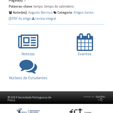
Página(s):
7
Palavras-chave:
tempo, tempo do calendário
Autor(es):
Augusto Barroso
Categoria:
Artigos Gerais
PDF do artigo
revista integral
Notícias
Eventos
Núcleos de Estudantes
© 2019 Sociedade Portuguesa de
Física