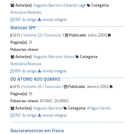
Autor(es):
Augusto Barroso
Eduardo Lage
Categoria:
Noticiário/Notícias
PDF do artigo
revista integral
Notícias SPF
GFIS |
Volume 23 / Fascículo 3
Publicado:
Julho 2000
Página(s):
31
Palavras-chave:
Autor(es):
Augusto Barroso
Vários
Categoria:
Noticiário/Notícias
PDF do artigo
revista integral
DO ÁTOMO AOS QUARKS
GFIS |
Volume 25 / Fascículo 1
Publicado:
Janeiro 2002
Página(s):
10
Palavras-chave:
ÁTOMO, QUARKS
Autor(es):
Augusto Barroso
Categoria:
Artigos Gerais
PDF do artigo
revista integral
Doutoramentos em Física