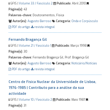
GFIS |
Volume 33 / Fascículo 2
Publicado:
Abril 2010
Página(s):
43
Palavras-chave:
Doutoramentos, Física
Autor(es):
Augusto Barroso
Categoria:
Onda e Corpúsculo
PDF do artigo
revista integral
Fernando Bragança Gil
GFIS |
Volume 21 / Fascículo 1
Publicado:
Março 1998
Página(s):
30
Palavras-chave:
Fernando Bragança Gil, Prof. Bragança Gil
Autor(es):
Augusto Barroso
Categoria:
Noticiário/Notícias
PDF do artigo
revista integral
Centro de Física Nuclear da Universidade de Lisboa,
1976-1985 | Contributo para a análise da sua
actividade
GFIS |
Volume 10 / Fascículo 2
Publicado:
Maio 1987
Página(s):
31