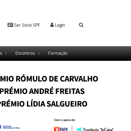
Ser Sócio SPF
Login
rs
Encontros
Formação