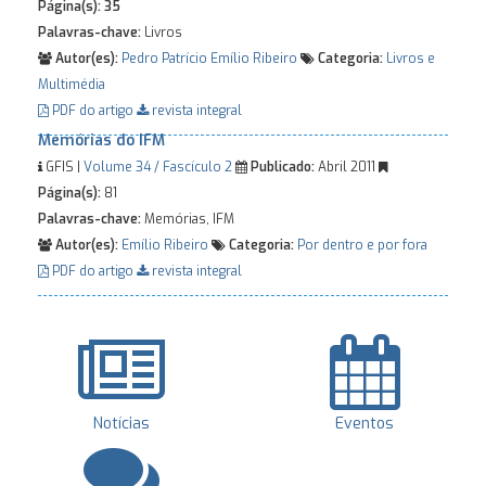
Página(s):
35
Palavras-chave:
Livros
Autor(es):
Pedro Patrício
Emílio Ribeiro
Categoria:
Livros e
Multimédia
PDF do artigo
revista integral
Memórias do IFM
GFIS |
Volume 34 / Fascículo 2
Publicado:
Abril 2011
Página(s):
81
Palavras-chave:
Memórias, IFM
Autor(es):
Emílio Ribeiro
Categoria:
Por dentro e por fora
PDF do artigo
revista integral
Notícias
Eventos