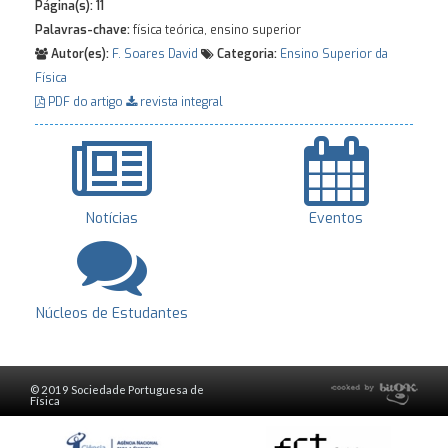
Página(s):
11
Palavras-chave:
física teórica, ensino superior
Autor(es):
F. Soares David
Categoria:
Ensino Superior da
Física
PDF do artigo
revista integral
Notícias
Eventos
Núcleos de Estudantes
© 2019 Sociedade Portuguesa de
Física