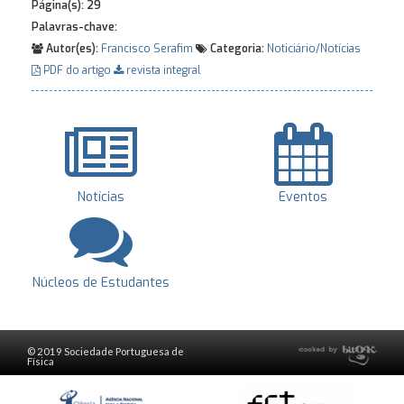
Página(s):
29
Palavras-chave:
Autor(es):
Francisco Serafim
Categoria:
Noticiário/Notícias
PDF do artigo
revista integral
Notícias
Eventos
Núcleos de Estudantes
© 2019 Sociedade Portuguesa de
Física