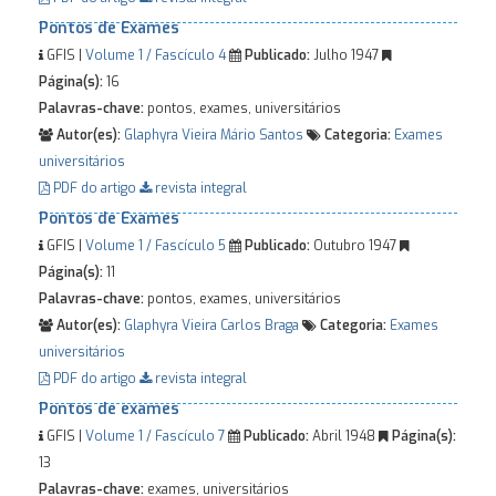
Pontos de Exames
GFIS |
Volume 1 / Fascículo 4
Publicado:
Julho 1947
Página(s):
16
Palavras-chave:
pontos, exames, universitários
Autor(es):
Glaphyra Vieira
Mário Santos
Categoria:
Exames
universitários
PDF do artigo
revista integral
Pontos de Exames
GFIS |
Volume 1 / Fascículo 5
Publicado:
Outubro 1947
Página(s):
11
Palavras-chave:
pontos, exames, universitários
Autor(es):
Glaphyra Vieira
Carlos Braga
Categoria:
Exames
universitários
PDF do artigo
revista integral
Pontos de exames
GFIS |
Volume 1 / Fascículo 7
Publicado:
Abril 1948
Página(s):
13
Palavras-chave:
exames, universitários