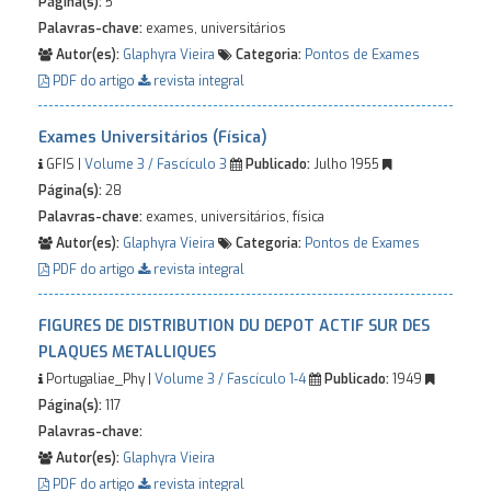
Página(s):
5
Palavras-chave:
exames, universitários
Autor(es):
Glaphyra Vieira
Categoria:
Pontos de Exames
PDF do artigo
revista integral
Exames Universitários (Física)
GFIS |
Volume 3 / Fascículo 3
Publicado:
Julho 1955
Página(s):
28
Palavras-chave:
exames, universitários, física
Autor(es):
Glaphyra Vieira
Categoria:
Pontos de Exames
PDF do artigo
revista integral
FIGURES DE DISTRIBUTION DU DEPOT ACTIF SUR DES
PLAQUES METALLIQUES
Portugaliae_Phy |
Volume 3 / Fascículo 1-4
Publicado:
1949
Página(s):
117
Palavras-chave:
Autor(es):
Glaphyra Vieira
PDF do artigo
revista integral