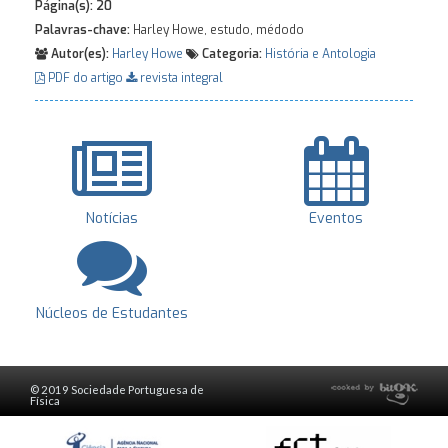
Página(s):
20
Palavras-chave:
Harley Howe, estudo, médodo
Autor(es):
Harley Howe
Categoria:
História e Antologia
PDF do artigo
revista integral
Notícias
Eventos
Núcleos de Estudantes
© 2019 Sociedade Portuguesa de
Física