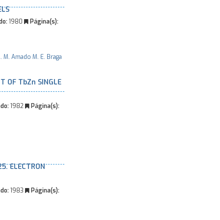
ELS
do:
1980
Página(s):
. M. Amado
M. E. Braga
T OF TbZn SINGLE
do:
1982
Página(s):
25. ELECTRON
do:
1983
Página(s):