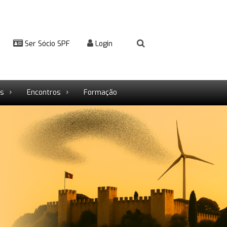
Ser Sócio SPF
Login
rs
Encontros
Formação