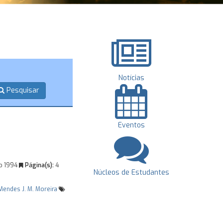
Notícias
Pesquisar
Eventos
s
o 1994
Página(s):
4
Núcleos de Estudantes
 Mendes
J. M. Moreira