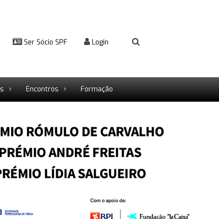
Ser Sócio SPF
Login
rs
Encontros
Formação