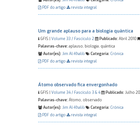
Autor(es):
Jim Al-Khalili
Categoria:
Crónica
PDF do artigo
revista integral
Um grande aplauso para a biologia quântica
GFIS |
Volume 33 / Fascículo 2
Publicado:
Abril 2010
Palavras-chave:
aplauso, biologia, quântica
Autor(es):
Jim Al-Khalili
Categoria:
Crónica
PDF do artigo
revista integral
Átomo observado fica envergonhado
GFIS |
Volume 34 / Fascículo 3 & 4
Publicado:
Julho 20
Palavras-chave:
Átomo, observado
Autor(es):
Jim Al-Khalili
Categoria:
Crónica
PDF do artigo
revista integral