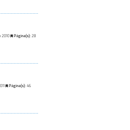
o 2010
Página(s):
28
2011
Página(s):
46