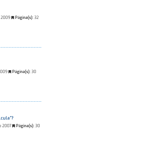
l 2009
Página(s):
32
2009
Página(s):
30
lcula”?
o 2007
Página(s):
30