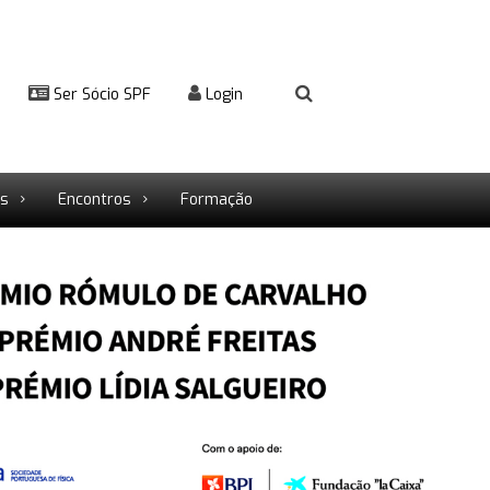
Ser Sócio SPF
Login
rs
Encontros
Formação