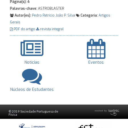
Página(s):
4
Palavras-chave:
ASTROBLASTER
Autor(es):
Pedro Patrício
João P. Silva
Categoria:
Artigos
Gerais
PDF do artigo
revista integral
Notícias
Eventos
Núcleos de Estudantes
© 2019 Sociedade Portuguesa de
Física