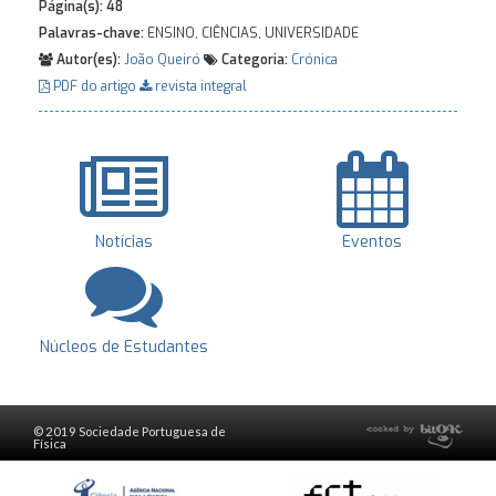
Página(s):
48
Palavras-chave:
ENSINO, CIÊNCIAS, UNIVERSIDADE
Autor(es):
João Queiró
Categoria:
Crónica
PDF do artigo
revista integral
Notícias
Eventos
Núcleos de Estudantes
© 2019 Sociedade Portuguesa de
Física