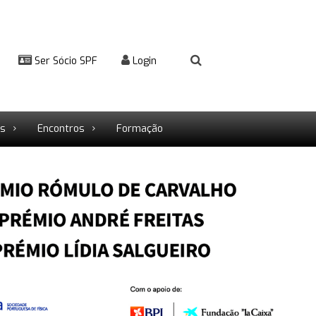
Ser Sócio SPF
Login
rs
Encontros
Formação