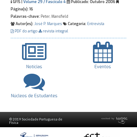
GFIS |
Volume 29 / Fascículo 4
Publicado:
Outubro 2006
Página(s):
16
Palavras-chave:
Peter, Mansfield
Autor(es):
José P. Marques
Categoria:
Entrevista
PDF do artigo
revista integral
Notícias
Eventos
Núcleos de Estudantes
© 2019 Sociedade Portuguesa de
Física