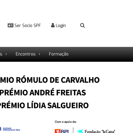
Ser Sócio SPF
Login
rs
Encontros
Formação