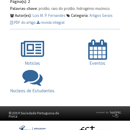
Página(s):
2
Palavras-chave:
protão, raio do protão, hidrogénio muónico
Autor(es):
Luis M. P. Fernandes
Categoria:
Artigos Gerais
PDF do artigo
revista integral
Notícias
Eventos
Núcleos de Estudantes
© 2019 Sociedade Portuguesa de
Física