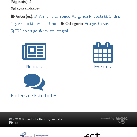
Página(s):
4
Palavras-chave:
Autor(es):
M. Arménia Carrondo
Margarida R. Costa
M. Ondina
Figueiredo
M. Teresa Ramos
Categoria:
Artigos Gerais
PDF do artigo
revista integral
Notícias
Eventos
Núcleos de Estudantes
© 2019 Sociedade Portuguesa de
Física