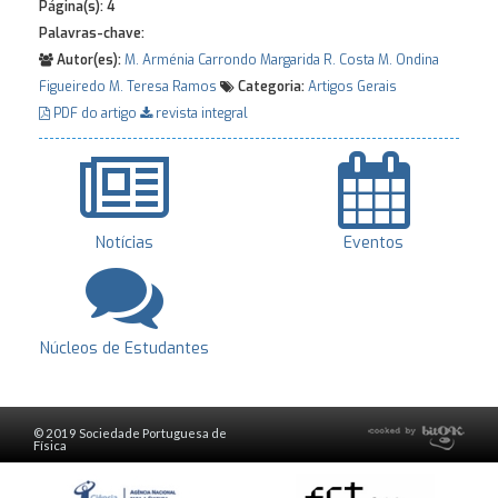
Página(s):
4
Palavras-chave:
Autor(es):
M. Arménia Carrondo
Margarida R. Costa
M. Ondina
Figueiredo
M. Teresa Ramos
Categoria:
Artigos Gerais
PDF do artigo
revista integral
Notícias
Eventos
Núcleos de Estudantes
© 2019 Sociedade Portuguesa de
Física