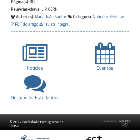
Página(s):
30
Palavras-chave:
LIP, CERN
Autor(es):
Maria João Santos
Categoria:
Noticiário/Notícias
PDF do artigo
revista integral
Notícias
Eventos
Núcleos de Estudantes
© 2019 Sociedade Portuguesa de
Física