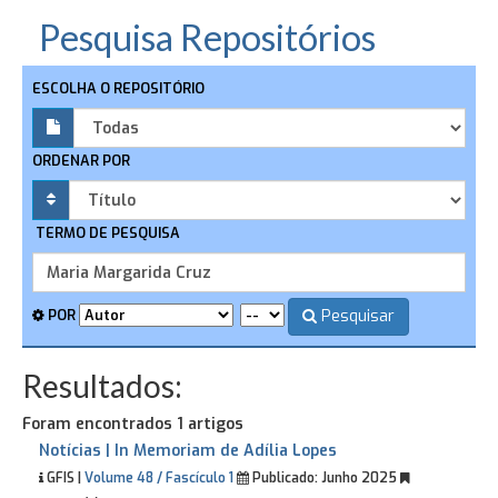
Pesquisa Repositórios
ESCOLHA O REPOSITÓRIO
ORDENAR POR
TERMO DE PESQUISA
Pesquisar
POR
Resultados:
Foram encontrados 1 artigos
Notícias | In Memoriam de Adília Lopes
GFIS |
Volume 48 / Fascículo 1
Publicado:
Junho 2025