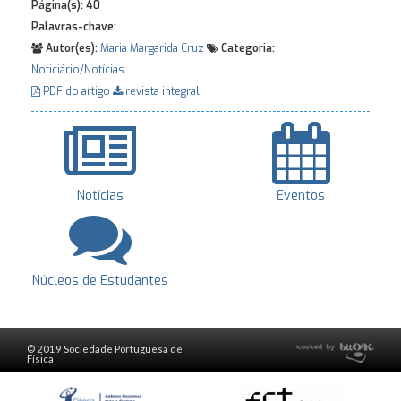
Página(s):
40
Palavras-chave:
Autor(es):
Maria Margarida Cruz
Categoria:
Noticiário/Notícias
PDF do artigo
revista integral
Notícias
Eventos
Núcleos de Estudantes
© 2019 Sociedade Portuguesa de
Física