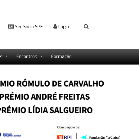
Ser Sócio SPF
Login
rs
Encontros
Formação