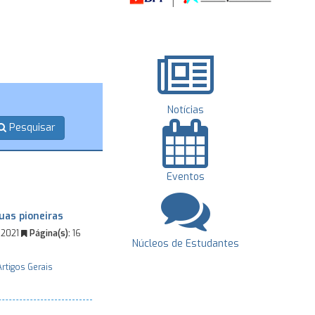
Notícias
Pesquisar
Eventos
as pioneiras
 2021
Página(s):
16
Núcleos de Estudantes
Artigos Gerais