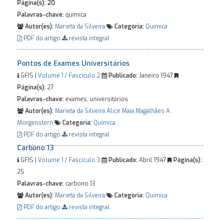
Página(s):
20
Palavras-chave:
química
Autor(es):
Marieta da Silveira
Categoria:
Química
PDF do artigo
revista integral
Pontos de Exames Universitários
GFIS |
Volume 1 / Fascículo 2
Publicado:
Janeiro 1947
Página(s):
27
Palavras-chave:
exames, universitários
Autor(es):
Marieta da Silveira
Alice Maia Magalhães
A.
Morgenstern
Categoria:
Química
PDF do artigo
revista integral
Carbono 13
GFIS |
Volume 1 / Fascículo 3
Publicado:
Abril 1947
Página(s):
25
Palavras-chave:
carbono 13
Autor(es):
Marieta da Silveira
Categoria:
Química
PDF do artigo
revista integral