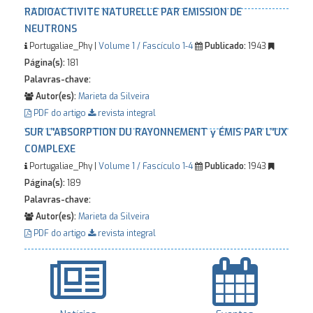
RADIOACTIVITE NATURELLE PAR EMISSION DE
NEUTRONS
Portugaliae_Phy |
Volume 1 / Fascículo 1-4
Publicado:
1943
Página(s):
181
Palavras-chave:
Autor(es):
Marieta da Silveira
PDF do artigo
revista integral
SUR L’'ABSORPTION DU RAYONNEMENT γ ÉMIS PAR L’'UX
COMPLEXE
Portugaliae_Phy |
Volume 1 / Fascículo 1-4
Publicado:
1943
Página(s):
189
Palavras-chave:
Autor(es):
Marieta da Silveira
PDF do artigo
revista integral