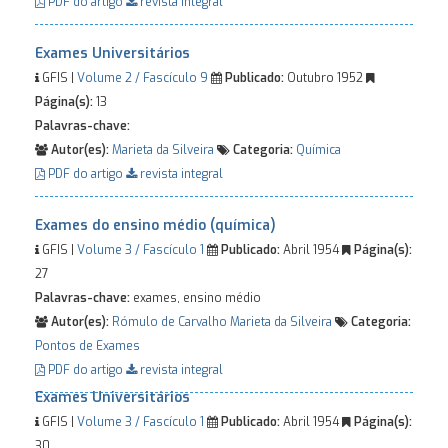
PDF do artigo
revista integral
Exames Universitários
GFIS |
Volume 2 / Fascículo 9
Publicado:
Outubro 1952
Página(s):
13
Palavras-chave:
Autor(es):
Marieta da Silveira
Categoria:
Química
PDF do artigo
revista integral
Exames do ensino médio (química)
GFIS |
Volume 3 / Fascículo 1
Publicado:
Abril 1954
Página(s):
27
Palavras-chave:
exames, ensino médio
Autor(es):
Rómulo de Carvalho
Marieta da Silveira
Categoria:
Pontos de Exames
PDF do artigo
revista integral
Exames Universitários
GFIS |
Volume 3 / Fascículo 1
Publicado:
Abril 1954
Página(s):
30