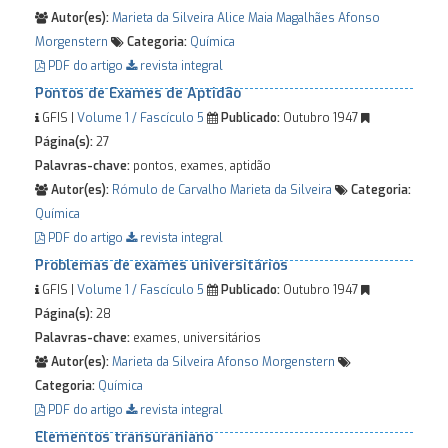
Autor(es):
Marieta da Silveira
Alice Maia Magalhães
Afonso
Morgenstern
Categoria:
Química
PDF do artigo
revista integral
Pontos de Exames de Aptidão
GFIS |
Volume 1 / Fascículo 5
Publicado:
Outubro 1947
Página(s):
27
Palavras-chave:
pontos, exames, aptidão
Autor(es):
Rómulo de Carvalho
Marieta da Silveira
Categoria:
Química
PDF do artigo
revista integral
Problemas de exames universitários
GFIS |
Volume 1 / Fascículo 5
Publicado:
Outubro 1947
Página(s):
28
Palavras-chave:
exames, universitários
Autor(es):
Marieta da Silveira
Afonso Morgenstern
Categoria:
Química
PDF do artigo
revista integral
Elementos transuraniano