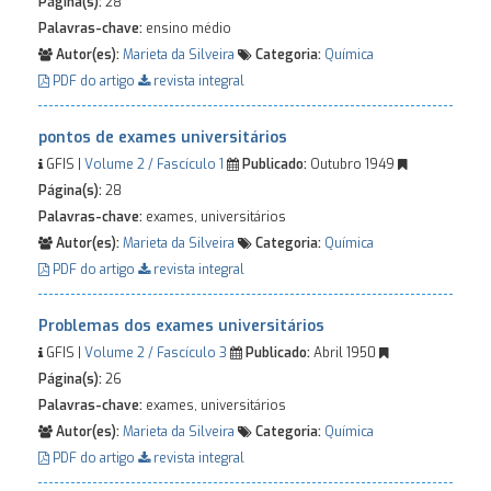
Página(s):
28
Palavras-chave:
ensino médio
Autor(es):
Marieta da Silveira
Categoria:
Química
PDF do artigo
revista integral
pontos de exames universitários
GFIS |
Volume 2 / Fascículo 1
Publicado:
Outubro 1949
Página(s):
28
Palavras-chave:
exames, universitários
Autor(es):
Marieta da Silveira
Categoria:
Química
PDF do artigo
revista integral
Problemas dos exames universitários
GFIS |
Volume 2 / Fascículo 3
Publicado:
Abril 1950
Página(s):
26
Palavras-chave:
exames, universitários
Autor(es):
Marieta da Silveira
Categoria:
Química
PDF do artigo
revista integral