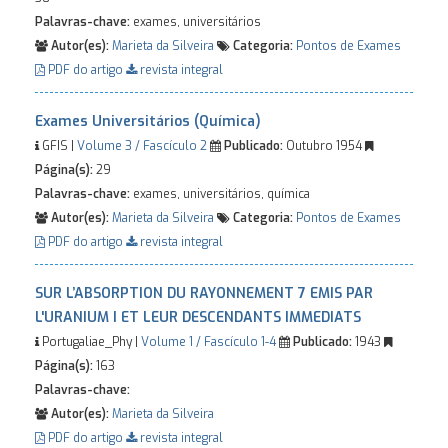
Palavras-chave:
exames, universitários
Autor(es):
Marieta da Silveira
Categoria:
Pontos de Exames
PDF do artigo
revista integral
Exames Universitários (Química)
GFIS |
Volume 3 / Fascículo 2
Publicado:
Outubro 1954
Página(s):
29
Palavras-chave:
exames, universitários, química
Autor(es):
Marieta da Silveira
Categoria:
Pontos de Exames
PDF do artigo
revista integral
SUR L’ABSORPTION DU RAYONNEMENT 7 EMIS PAR
L'URANIUM I ET LEUR DESCENDANTS IMMEDIATS
Portugaliae_Phy |
Volume 1 / Fascículo 1-4
Publicado:
1943
Página(s):
163
Palavras-chave:
Autor(es):
Marieta da Silveira
PDF do artigo
revista integral