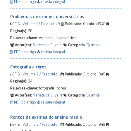
PDF do artigo
revista integral
Problemas de exames universitários
GFIS |
Volume 1 / Fascículo 9
Publicado:
Outubro 1948
Página(s):
28
Palavras-chave:
exames, universitários
Autor(es):
Marieta da Silveira
Categoria:
Química
PDF do artigo
revista integral
Fotografia a cores
GFIS |
Volume 2 / Fascículo 1
Publicado:
Outubro 1949
Página(s):
24
Palavras-chave:
fotografia, cores
Autor(es):
Marieta da Silveira
Categoria:
Química
PDF do artigo
revista integral
Pontos de exames do ensino médio
GFIS |
Volume 2 / Fascículo 1
Publicado:
Outubro 1949