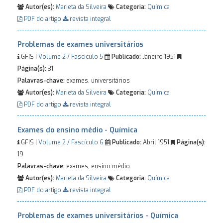
Autor(es):
Marieta da Silveira
Categoria:
Química
PDF do artigo
revista integral
Problemas de exames universitários
GFIS |
Volume 2 / Fascículo 5
Publicado:
Janeiro 1951
Página(s):
31
Palavras-chave:
exames, universitários
Autor(es):
Marieta da Silveira
Categoria:
Química
PDF do artigo
revista integral
Exames do ensino médio - Química
GFIS |
Volume 2 / Fascículo 6
Publicado:
Abril 1951
Página(s):
19
Palavras-chave:
exames, ensino médio
Autor(es):
Marieta da Silveira
Categoria:
Química
PDF do artigo
revista integral
Problemas de exames universitários - Química