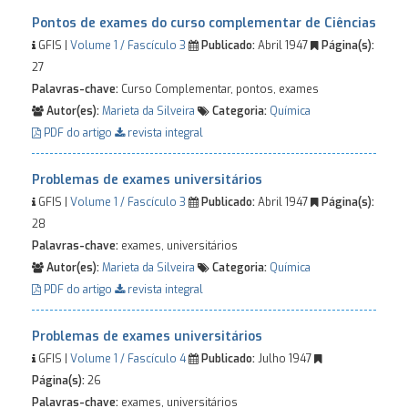
Pontos de exames do curso complementar de Ciências
GFIS |
Volume 1 / Fascículo 3
Publicado:
Abril 1947
Página(s):
27
Palavras-chave:
Curso Complementar, pontos, exames
Autor(es):
Marieta da Silveira
Categoria:
Química
PDF do artigo
revista integral
Problemas de exames universitários
GFIS |
Volume 1 / Fascículo 3
Publicado:
Abril 1947
Página(s):
28
Palavras-chave:
exames, universitários
Autor(es):
Marieta da Silveira
Categoria:
Química
PDF do artigo
revista integral
Problemas de exames universitários
GFIS |
Volume 1 / Fascículo 4
Publicado:
Julho 1947
Página(s):
26
Palavras-chave:
exames, universitários