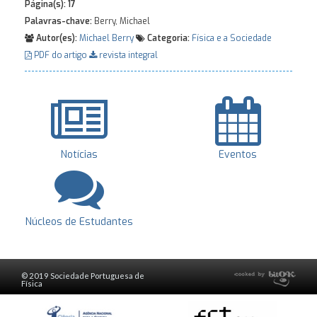
Página(s):
17
Palavras-chave:
Berry, Michael
Autor(es):
Michael Berry
Categoria:
Física e a Sociedade
PDF do artigo
revista integral
Notícias
Eventos
Núcleos de Estudantes
© 2019 Sociedade Portuguesa de
Física