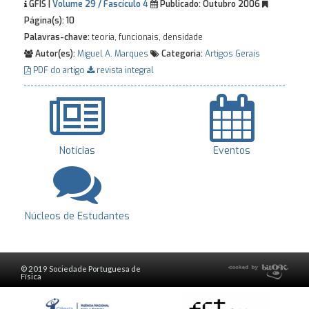
GFIS |
Volume 29 / Fascículo 4
Publicado:
Outubro 2006
Página(s):
10
Palavras-chave:
teoria, funcionais, densidade
Autor(es):
Miguel A. Marques
Categoria:
Artigos Gerais
PDF do artigo
revista integral
Notícias
Eventos
Núcleos de Estudantes
© 2019 Sociedade Portuguesa de
Física