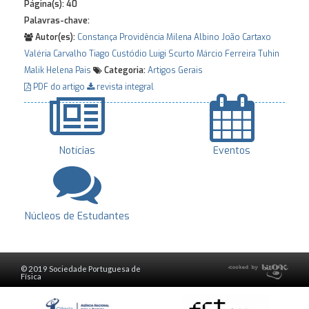
Página(s):
40
Palavras-chave:
Autor(es):
Constança Providência
Milena Albino
João Cartaxo
Valéria Carvalho
Tiago Custódio
Luigi Scurto
Márcio Ferreira
Tuhin
Malik
Helena Pais
Categoria:
Artigos Gerais
PDF do artigo
revista integral
Notícias
Eventos
Núcleos de Estudantes
© 2019 Sociedade Portuguesa de
Física