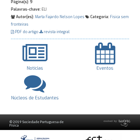
Página(s):
9
Palavras-chave:
ELI
Autor(es):
Marta Fajardo
Nelson Lopes
Categoria:
Física sem
fronteiras
PDF do artigo
revista integral
Notícias
Eventos
Núcleos de Estudantes
© 2019 Sociedade Portuguesa de
Física