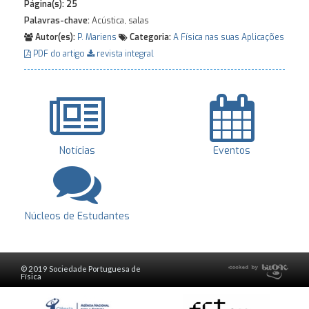
Página(s):
25
Palavras-chave:
Acústica, salas
Autor(es):
P. Mariens
Categoria:
A Física nas suas Aplicações
PDF do artigo
revista integral
Notícias
Eventos
Núcleos de Estudantes
© 2019 Sociedade Portuguesa de
Física