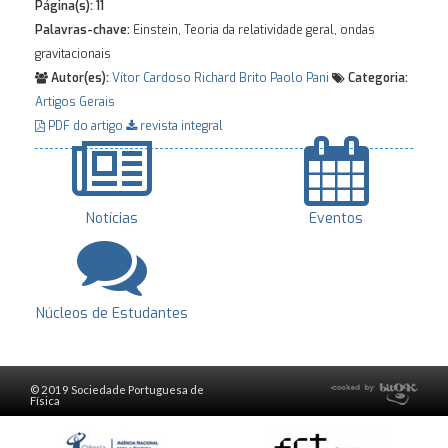
Página(s):
11
Palavras-chave:
Einstein, Teoria da relatividade geral, ondas
gravitacionais
Autor(es):
Vítor Cardoso
Richard Brito
Paolo Pani
Categoria:
Artigos Gerais
PDF do artigo
revista integral
Notícias
Eventos
Núcleos de Estudantes
© 2019 Sociedade Portuguesa de
Física