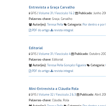
Entrevista a Graça Carvalho
GFIS |
Volume 31 / Fascículo 1 & 2
Publicado:
Junho 2
Palavras-chave:
Graça, Carvalho
Autor(es):
Teresa Peña
Categoria:
Por dentro e por 
PDF do artigo
revista integral
Editorial
GFIS |
Volume 31 / Fascículo 4
Publicado:
Outubro 20
Palavras-chave:
Editorial
Autor(es):
Teresa Peña
Gonçalo Figueira
Categoria:
PDF do artigo
revista integral
Mini-Entrevista a Cláudia Rola
GFIS |
Volume 32 / Fascículo 2 & 3
Publicado:
Abril 2
Palavras-chave:
Cláudia, Rola