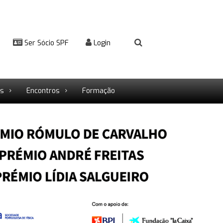
Ser Sócio SPF
Login
rs
Encontros
Formação