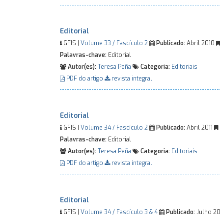
Editorial
GFIS |
Volume 33 / Fascículo 2
Publicado:
Abril 2010
Palavras-chave:
Editorial
Autor(es):
Teresa Peña
Categoria:
Editoriais
PDF do artigo
revista integral
Editorial
GFIS |
Volume 34 / Fascículo 2
Publicado:
Abril 2011
Palavras-chave:
Editorial
Autor(es):
Teresa Peña
Categoria:
Editoriais
PDF do artigo
revista integral
Editorial
GFIS |
Volume 34 / Fascículo 3 & 4
Publicado:
Julho 20