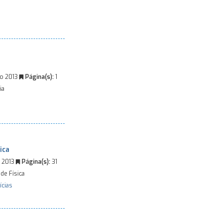
o 2013
Página(s):
1
ia
ica
 2013
Página(s):
31
de Física
ícias