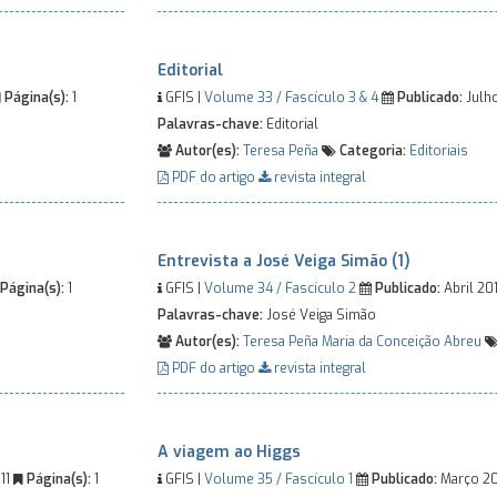
Editorial
Página(s):
1
GFIS |
Volume 33 / Fascículo 3 & 4
Publicado:
Julh
Palavras-chave:
Editorial
Autor(es):
Teresa Peña
Categoria:
Editoriais
PDF do artigo
revista integral
Entrevista a José Veiga Simão (1)
Página(s):
1
GFIS |
Volume 34 / Fascículo 2
Publicado:
Abril 20
Palavras-chave:
José Veiga Simão
Autor(es):
Teresa Peña
Maria da Conceição Abreu
PDF do artigo
revista integral
A viagem ao Higgs
11
Página(s):
1
GFIS |
Volume 35 / Fascículo 1
Publicado:
Março 2