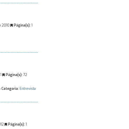
o 2010
Página(s):
1
11
Página(s):
72
Categoria:
Entrevista
012
Página(s):
1