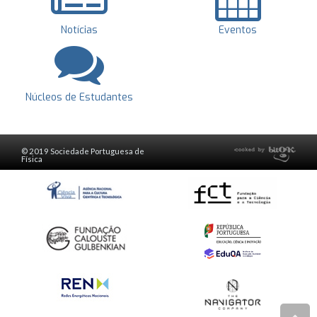
Notícias
Eventos
Núcleos de Estudantes
© 2019 Sociedade Portuguesa de
Física