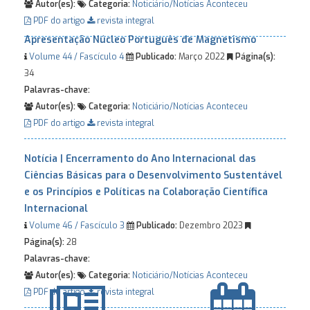
Autor(es):
Categoria:
Noticiário/Notícias
Aconteceu
PDF do artigo
revista integral
Apresentação Núcleo Português de Magnetismo
Volume 44 / Fascículo 4
Publicado:
Março 2022
Página(s):
34
Palavras-chave:
Autor(es):
Categoria:
Noticiário/Notícias
Aconteceu
PDF do artigo
revista integral
Notícia | Encerramento do Ano Internacional das
Ciências Básicas para o Desenvolvimento Sustentável
e os Princípios e Políticas na Colaboração Científica
Internacional
Volume 46 / Fascículo 3
Publicado:
Dezembro 2023
Página(s):
28
Palavras-chave:
Autor(es):
Categoria:
Noticiário/Notícias
Aconteceu
PDF do artigo
revista integral