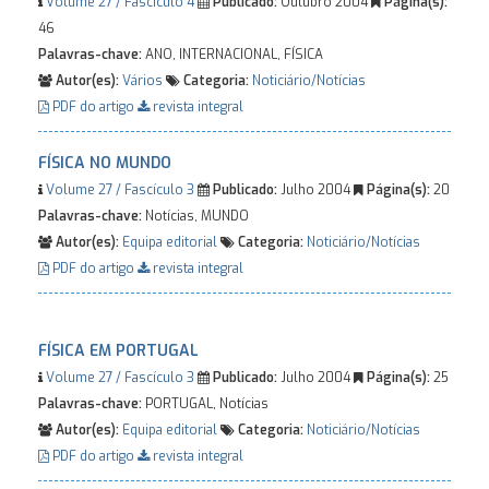
Volume 27 / Fascículo 4
Publicado:
Outubro 2004
Página(s):
46
Palavras-chave:
ANO, INTERNACIONAL, FÍSICA
Autor(es):
Vários
Categoria:
Noticiário/Notícias
PDF do artigo
revista integral
FÍSICA NO MUNDO
Volume 27 / Fascículo 3
Publicado:
Julho 2004
Página(s):
20
Palavras-chave:
Notícias, MUNDO
Autor(es):
Equipa editorial
Categoria:
Noticiário/Notícias
PDF do artigo
revista integral
FÍSICA EM PORTUGAL
Volume 27 / Fascículo 3
Publicado:
Julho 2004
Página(s):
25
Palavras-chave:
PORTUGAL, Notícias
Autor(es):
Equipa editorial
Categoria:
Noticiário/Notícias
PDF do artigo
revista integral