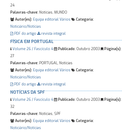
24
Palavras-chave:
Notícias, MUNDO
Autor(es):
Equipa editorial
Vários
Categoria:
Noticiário/Notícias
PDF do artigo
revista integral
FÍSICA EM PORTUGAL
Volume 26 / Fascículo 4
Publicado:
Outubro 2003
Página(s):
27
Palavras-chave:
PORTUGAL, Notícias
Autor(es):
Equipa editorial
Vários
Categoria:
Noticiário/Notícias
PDF do artigo
revista integral
NOTÍCIAS DA SPF
Volume 26 / Fascículo 4
Publicado:
Outubro 2003
Página(s):
32
Palavras-chave:
Notícias, SPF
Autor(es):
Equipa editorial
Vários
Categoria:
Noticiário/Notícias