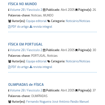
FÍSICA NO MUNDO
Volume 28 / Fascículo 2
Publicado:
Abril 2005
Página(s):
26
Palavras-chave:
Notícias, MUNDO
Autor(es):
Equipa editorial
Categoria:
Noticiário/Notícias
PDF do artigo
revista integral
FÍSICA EM PORTUGAL
Volume 28 / Fascículo 2
Publicado:
Abril 2005
Página(s):
30
Palavras-chave:
PORTUGAL, Notícias
Autor(es):
Equipa editorial
Categoria:
Noticiário/Notícias
PDF do artigo
revista integral
OLIMPIADAS de FÍSICA
Volume 28 / Fascículo 2
Publicado:
Abril 2005
Página(s):
37
Palavras-chave:
OLIMPÍADAS
Autor(es):
Fernando Nogueira
José António Paixão
Manuel