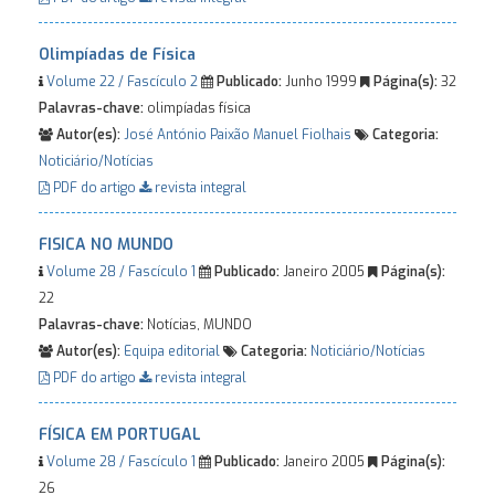
Olimpíadas de Física
Volume 22 / Fascículo 2
Publicado:
Junho 1999
Página(s):
32
Palavras-chave:
olimpíadas física
Autor(es):
José António Paixão
Manuel Fiolhais
Categoria:
Noticiário/Notícias
PDF do artigo
revista integral
FISICA NO MUNDO
Volume 28 / Fascículo 1
Publicado:
Janeiro 2005
Página(s):
22
Palavras-chave:
Notícias, MUNDO
Autor(es):
Equipa editorial
Categoria:
Noticiário/Notícias
PDF do artigo
revista integral
FÍSICA EM PORTUGAL
Volume 28 / Fascículo 1
Publicado:
Janeiro 2005
Página(s):
26