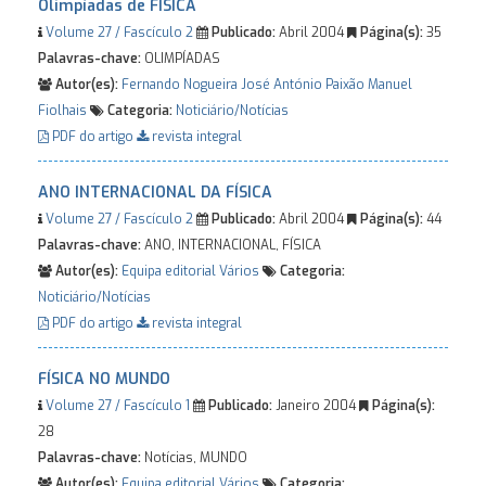
Olimpíadas de FÍSICA
Volume 27 / Fascículo 2
Publicado:
Abril 2004
Página(s):
35
Palavras-chave:
OLIMPÍADAS
Autor(es):
Fernando Nogueira
José António Paixão
Manuel
Fiolhais
Categoria:
Noticiário/Notícias
PDF do artigo
revista integral
ANO INTERNACIONAL DA FÍSICA
Volume 27 / Fascículo 2
Publicado:
Abril 2004
Página(s):
44
Palavras-chave:
ANO, INTERNACIONAL, FÍSICA
Autor(es):
Equipa editorial
Vários
Categoria:
Noticiário/Notícias
PDF do artigo
revista integral
FÍSICA NO MUNDO
Volume 27 / Fascículo 1
Publicado:
Janeiro 2004
Página(s):
28
Palavras-chave:
Notícias, MUNDO
Autor(es):
Equipa editorial
Vários
Categoria: