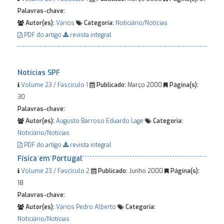
Palavras-chave:
Autor(es):
Vários
Categoria:
Noticiário/Notícias
PDF do artigo
revista integral
Notícias SPF
Volume 23 / Fascículo 1
Publicado:
Março 2000
Página(s):
30
Palavras-chave:
Autor(es):
Augusto Barroso
Eduardo Lage
Categoria:
Noticiário/Notícias
PDF do artigo
revista integral
Física em Portugal
Volume 23 / Fascículo 2
Publicado:
Junho 2000
Página(s):
18
Palavras-chave:
Autor(es):
Vários
Pedro Alberto
Categoria:
Noticiário/Notícias