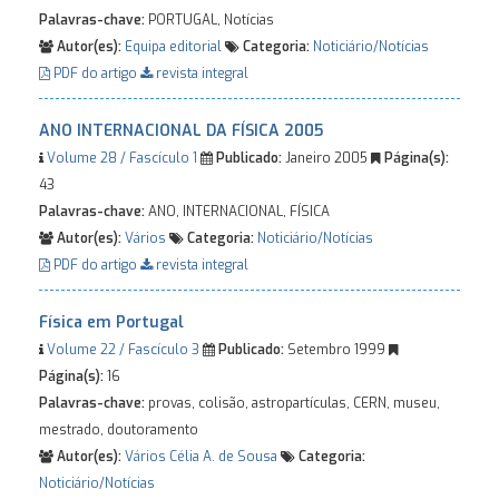
Palavras-chave:
PORTUGAL, Notícias
Autor(es):
Equipa editorial
Categoria:
Noticiário/Notícias
PDF do artigo
revista integral
ANO INTERNACIONAL DA FÍSICA 2005
Volume 28 / Fascículo 1
Publicado:
Janeiro 2005
Página(s):
43
Palavras-chave:
ANO, INTERNACIONAL, FÍSICA
Autor(es):
Vários
Categoria:
Noticiário/Notícias
PDF do artigo
revista integral
Física em Portugal
Volume 22 / Fascículo 3
Publicado:
Setembro 1999
Página(s):
16
Palavras-chave:
provas, colisão, astropartículas, CERN, museu,
mestrado, doutoramento
Autor(es):
Vários
Célia A. de Sousa
Categoria:
Noticiário/Notícias