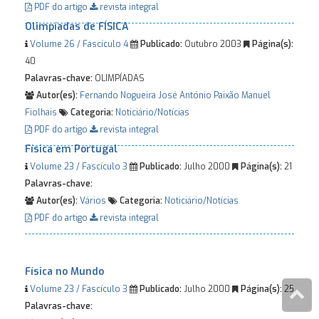
PDF do artigo
revista integral
Olimpíadas de FÍSICA
Volume 26 / Fascículo 4
Publicado:
Outubro 2003
Página(s):
40
Palavras-chave:
OLIMPÍADAS
Autor(es):
Fernando Nogueira
José António Paixão
Manuel
Fiolhais
Categoria:
Noticiário/Notícias
PDF do artigo
revista integral
Física em Portugal
Volume 23 / Fascículo 3
Publicado:
Julho 2000
Página(s):
21
Palavras-chave:
Autor(es):
Vários
Categoria:
Noticiário/Notícias
PDF do artigo
revista integral
Física no Mundo
Volume 23 / Fascículo 3
Publicado:
Julho 2000
Página(s):
25
Palavras-chave: