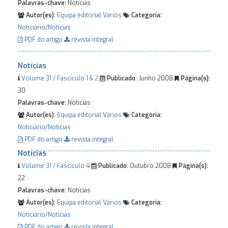
Palavras-chave:
Notícias
Autor(es):
Equipa editorial
Vários
Categoria:
Noticiário/Notícias
PDF do artigo
revista integral
Notícias
Volume 31 / Fascículo 1 & 2
Publicado:
Junho 2008
Página(s):
30
Palavras-chave:
Notícias
Autor(es):
Equipa editorial
Vários
Categoria:
Noticiário/Notícias
PDF do artigo
revista integral
Notícias
Volume 31 / Fascículo 4
Publicado:
Outubro 2008
Página(s):
22
Palavras-chave:
Notícias
Autor(es):
Equipa editorial
Vários
Categoria:
Noticiário/Notícias
PDF do artigo
revista integral