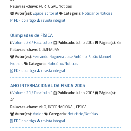
Palavras-chave:
PORTUGAL, Notícias
Autor(es):
Equipa editorial
Categoria:
Noticiário/Notícias
PDF do artigo
revista integral
Olimpíadas de FÍSICA
Volume 28 / Fascículo 3
Publicado:
Julho 2005
Página(s):
35
Palavras-chave:
OLIMPÍADAS
Autor(es):
Fernando Nogueira
José António Paixão
Manuel
Fiolhais
Categoria:
Noticiário/Notícias
PDF do artigo
revista integral
ANO INTERNACIONAL DA FÍSICA 2005
Volume 28 / Fascículo 3
Publicado:
Julho 2005
Página(s):
46
Palavras-chave:
ANO, INTERNACIONAL, FÍSICA
Autor(es):
Vários
Categoria:
Noticiário/Notícias
PDF do artigo
revista integral