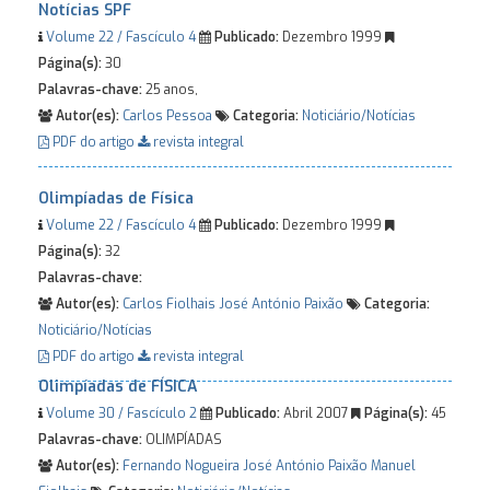
Notícias SPF
Volume 22 / Fascículo 4
Publicado:
Dezembro 1999
Página(s):
30
Palavras-chave:
25 anos,
Autor(es):
Carlos Pessoa
Categoria:
Noticiário/Notícias
PDF do artigo
revista integral
Olimpíadas de Física
Volume 22 / Fascículo 4
Publicado:
Dezembro 1999
Página(s):
32
Palavras-chave:
Autor(es):
Carlos Fiolhais
José António Paixão
Categoria:
Noticiário/Notícias
PDF do artigo
revista integral
Olimpíadas de FÍSICA
Volume 30 / Fascículo 2
Publicado:
Abril 2007
Página(s):
45
Palavras-chave:
OLIMPÍADAS
Autor(es):
Fernando Nogueira
José António Paixão
Manuel