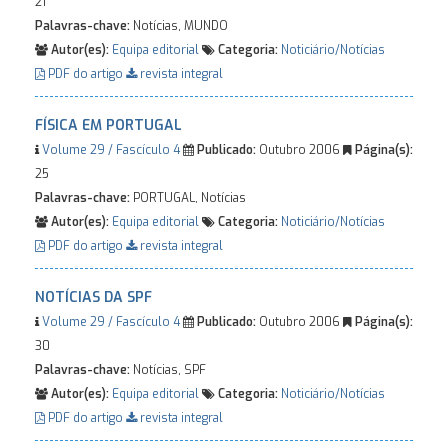
21
Palavras-chave:
Notícias, MUNDO
Autor(es):
Equipa editorial
Categoria:
Noticiário/Notícias
PDF do artigo
revista integral
FÍSICA EM PORTUGAL
Volume 29 / Fascículo 4
Publicado:
Outubro 2006
Página(s):
25
Palavras-chave:
PORTUGAL, Notícias
Autor(es):
Equipa editorial
Categoria:
Noticiário/Notícias
PDF do artigo
revista integral
NOTÍCIAS DA SPF
Volume 29 / Fascículo 4
Publicado:
Outubro 2006
Página(s):
30
Palavras-chave:
Notícias, SPF
Autor(es):
Equipa editorial
Categoria:
Noticiário/Notícias
PDF do artigo
revista integral