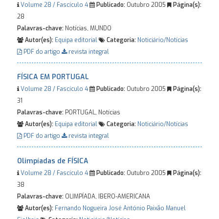
Volume 28 / Fascículo 4
Publicado:
Outubro 2005
Página(s):
28
Palavras-chave:
Notícias, MUNDO
Autor(es):
Equipa editorial
Categoria:
Noticiário/Notícias
PDF do artigo
revista integral
FÍSICA EM PORTUGAL
Volume 28 / Fascículo 4
Publicado:
Outubro 2005
Página(s):
31
Palavras-chave:
PORTUGAL, Notícias
Autor(es):
Equipa editorial
Categoria:
Noticiário/Notícias
PDF do artigo
revista integral
Olimpíadas de FÍSICA
Volume 28 / Fascículo 4
Publicado:
Outubro 2005
Página(s):
38
Palavras-chave:
OLIMPÍADA, IBERO-AMERICANA
Autor(es):
Fernando Nogueira
José António Paixão
Manuel