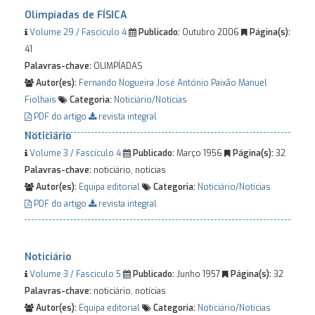
Olimpíadas de FÍSICA
Volume 29 / Fascículo 4
Publicado:
Outubro 2006
Página(s):
41
Palavras-chave:
OLIMPÍADAS
Autor(es):
Fernando Nogueira
José António Paixão
Manuel
Fiolhais
Categoria:
Noticiário/Notícias
PDF do artigo
revista integral
Noticiário
Volume 3 / Fascículo 4
Publicado:
Março 1956
Página(s):
32
Palavras-chave:
noticiário, notícias
Autor(es):
Equipa editorial
Categoria:
Noticiário/Notícias
PDF do artigo
revista integral
Noticiário
Volume 3 / Fascículo 5
Publicado:
Junho 1957
Página(s):
32
Palavras-chave:
noticiário, notícias
Autor(es):
Equipa editorial
Categoria:
Noticiário/Notícias