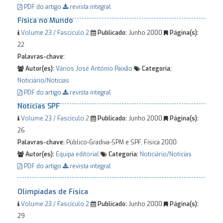
PDF do artigo
revista integral
Física no Mundo
Volume 23 / Fascículo 2
Publicado:
Junho 2000
Página(s):
22
Palavras-chave:
Autor(es):
Vários
José António Paixão
Categoria:
Noticiário/Notícias
PDF do artigo
revista integral
Notícias SPF
Volume 23 / Fascículo 2
Publicado:
Junho 2000
Página(s):
26
Palavras-chave:
Público-Gradiva-SPM e SPF, Física 2000
Autor(es):
Equipa editorial
Categoria:
Noticiário/Notícias
PDF do artigo
revista integral
Olimpíadas de Física
Volume 23 / Fascículo 2
Publicado:
Junho 2000
Página(s):
29