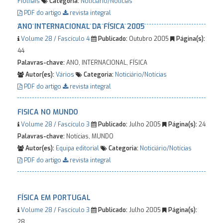
Fiolhais
Categoria:
Noticiário/Notícias
PDF do artigo
revista integral
ANO INTERNACIONAL DA FÍSICA 2005
Volume 28 / Fascículo 4
Publicado:
Outubro 2005
Página(s):
44
Palavras-chave:
ANO, INTERNACIONAL, FÍSICA
Autor(es):
Vários
Categoria:
Noticiário/Notícias
PDF do artigo
revista integral
FISICA NO MUNDO
Volume 28 / Fascículo 3
Publicado:
Julho 2005
Página(s):
24
Palavras-chave:
Notícias, MUNDO
Autor(es):
Equipa editorial
Categoria:
Noticiário/Notícias
PDF do artigo
revista integral
FÍSICA EM PORTUGAL
Volume 28 / Fascículo 3
Publicado:
Julho 2005
Página(s):
28