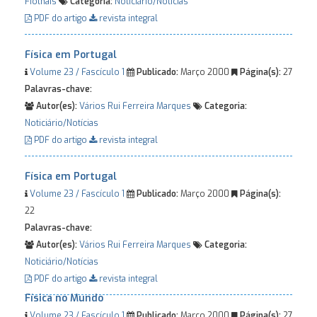
Fiolhais
Categoria:
Noticiário/Notícias
PDF do artigo
revista integral
Física em Portugal
Volume 23 / Fascículo 1
Publicado:
Março 2000
Página(s):
27
Palavras-chave:
Autor(es):
Vários
Rui Ferreira Marques
Categoria:
Noticiário/Notícias
PDF do artigo
revista integral
Física em Portugal
Volume 23 / Fascículo 1
Publicado:
Março 2000
Página(s):
22
Palavras-chave:
Autor(es):
Vários
Rui Ferreira Marques
Categoria:
Noticiário/Notícias
PDF do artigo
revista integral
Física no Mundo
Volume 23 / Fascículo 1
Publicado:
Março 2000
Página(s):
27