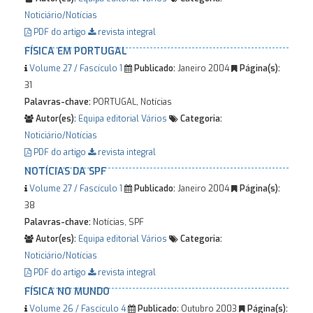
Noticiário/Notícias
PDF do artigo
revista integral
FÍSICA EM PORTUGAL
Volume 27 / Fascículo 1
Publicado:
Janeiro 2004
Página(s):
31
Palavras-chave:
PORTUGAL, Notícias
Autor(es):
Equipa editorial
Vários
Categoria:
Noticiário/Notícias
PDF do artigo
revista integral
NOTÍCIAS DA SPF
Volume 27 / Fascículo 1
Publicado:
Janeiro 2004
Página(s):
38
Palavras-chave:
Notícias, SPF
Autor(es):
Equipa editorial
Vários
Categoria:
Noticiário/Notícias
PDF do artigo
revista integral
FÍSICA NO MUNDO
Volume 26 / Fascículo 4
Publicado:
Outubro 2003
Página(s):