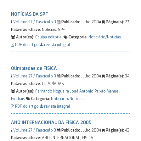
NOTÍCIAS DA SPF
Volume 27 / Fascículo 3
Publicado:
Julho 2004
Página(s):
27
Palavras-chave:
Notícias, SPF
Autor(es):
Equipa editorial
Categoria:
Noticiário/Notícias
PDF do artigo
revista integral
Olimpíadas de FÍSICA
Volume 27 / Fascículo 3
Publicado:
Julho 2004
Página(s):
34
Palavras-chave:
OLIMPÍADAS
Autor(es):
Fernando Nogueira
José António Paixão
Manuel
Fiolhais
Categoria:
Noticiário/Notícias
PDF do artigo
revista integral
ANO INTERNACIONAL DA FÍSICA 2005
Volume 27 / Fascículo 3
Publicado:
Julho 2004
Página(s):
43
Palavras-chave:
ANO, INTERNACIONAL, FÍSICA