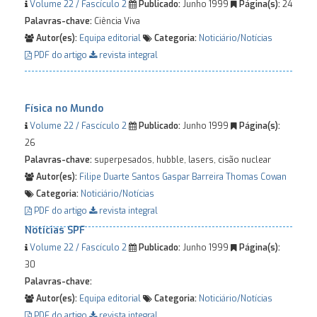
Volume 22 / Fascículo 2
Publicado:
Junho 1999
Página(s):
24
Palavras-chave:
Ciência Viva
Autor(es):
Equipa editorial
Categoria:
Noticiário/Notícias
PDF do artigo
revista integral
Física no Mundo
Volume 22 / Fascículo 2
Publicado:
Junho 1999
Página(s):
26
Palavras-chave:
superpesados, hubble, lasers, cisão nuclear
Autor(es):
Filipe Duarte Santos
Gaspar Barreira
Thomas Cowan
Categoria:
Noticiário/Notícias
PDF do artigo
revista integral
Notícias SPF
Volume 22 / Fascículo 2
Publicado:
Junho 1999
Página(s):
30
Palavras-chave:
Autor(es):
Equipa editorial
Categoria:
Noticiário/Notícias
PDF do artigo
revista integral