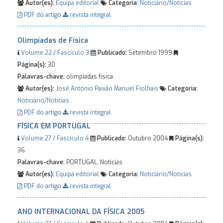
Autor(es):
Equipa editorial
Categoria:
Noticiário/Notícias
PDF do artigo
revista integral
Olimpíadas de Física
Volume 22 / Fascículo 3
Publicado:
Setembro 1999
Página(s):
30
Palavras-chave:
olimpíadas física
Autor(es):
José António Paixão
Manuel Fiolhais
Categoria:
Noticiário/Notícias
PDF do artigo
revista integral
FÍSICA EM PORTUGAL
Volume 27 / Fascículo 4
Publicado:
Outubro 2004
Página(s):
36
Palavras-chave:
PORTUGAL, Notícias
Autor(es):
Equipa editorial
Categoria:
Noticiário/Notícias
PDF do artigo
revista integral
ANO INTERNACIONAL DA FÍSICA 2005