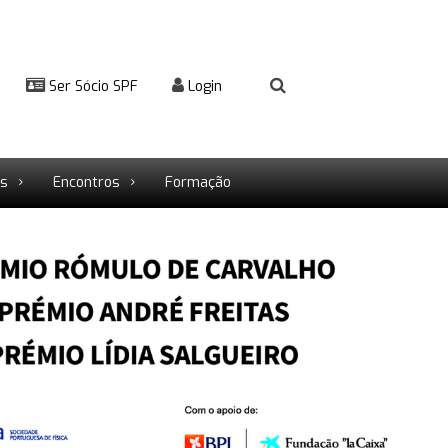
Ser Sócio SPF
Login
rs
Encontros
Formação