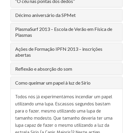
“O céu nas pontas dos dedos”
Décimo aniversário da SPMet
PlasmaSurf 2013 – Escola de Verão em Física de
Plasmas
Ações de Formação IPFN 2013 – inscrições
abertas
Reflexão e absorção do som
Como queimar um papel à luz de Sírio
Todos nós já experimentámos incendiar um papel
utilizando uma lupa. Escassos segundos bastam
para o fazer, mesmo utilizando uma lupa de
tamanho modesto. Que tamanho deveria ter uma
lupa capaz de fazer o mesmo utilizando a luz da
estrela Sírio (a Canis Majoris)? Neste artigo