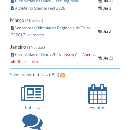
Olimpiadas de Física - Fase Regional
Dia 02
AltoMinho Science Fest 2026
Dia 01
Março
(1 Notícias)
Vencedores Olimpíadas Regionais de Física
Dia 21
2026 | 21 de março
Janeiro
(1 Notícias)
Olimpíadas de Física 2026 -
Inscrições Abertas
Dia 23
até 30 de janeiro
Subscrever notícias (RSS)
Notícias
Eventos