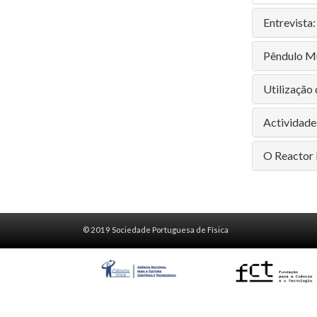
Entrevista
Pêndulo M
Utilização
Actividade
O Reactor 
© 2019 Sociedade Portuguesa de Física