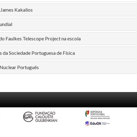
: James Kakalios
undial
 do Faulkes Telescope Project na escola
s da Sociedade Portuguesa de Física
Nuclear Português