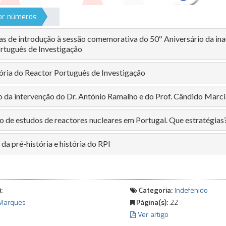
por números
as de introdução à sessão comemorativa do 50º Aniversário da in
rtuguês de Investigação
ória do Reactor Português de Investigação
o da intervenção do Dr. António Ramalho e do Prof. Cândido Marci
o de estudos de reactores nucleares em Portugal. Que estratégias
a pré-história e história do RPI
:
Categoria:
Indefenido
Marques
Página(s):
22
Ver artigo