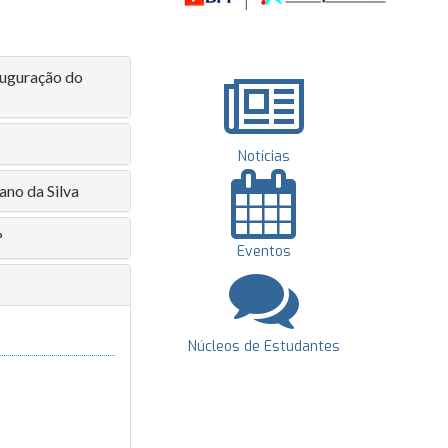
auguração do
Notícias
ano da Silva
?
Eventos
Núcleos de Estudantes