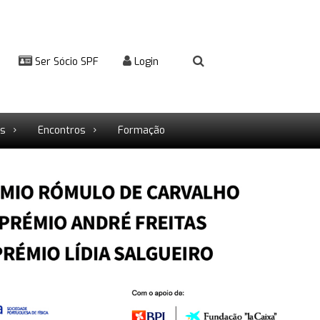
Ser Sócio SPF
Login
rs
Encontros
Formação