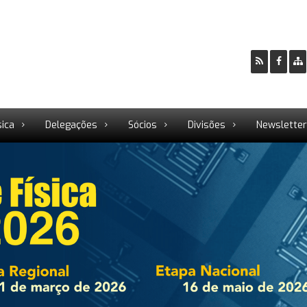
sica
Delegações
Sócios
Divisões
Newslette