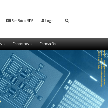
Ser Sócio SPF
Login
rs
Encontros
Formação