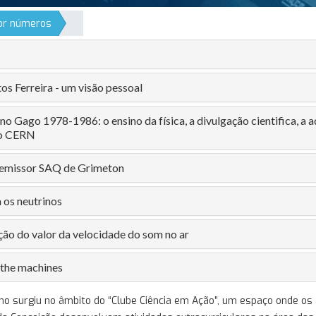
por números
os Ferreira - um visão pessoal
o Gago 1978-1986: o ensino da física, a divulgação cientifica, a 
ao CERN
 emissor SAQ de Grimeton
 os neutrinos
ão do valor da velocidade do som no ar
 the machines
ho surgiu no âmbito do “Clube Ciência em Ação”, um espaço onde os 