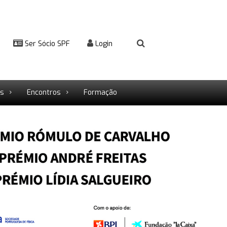
Ser Sócio SPF
Login
rs
Encontros
Formação