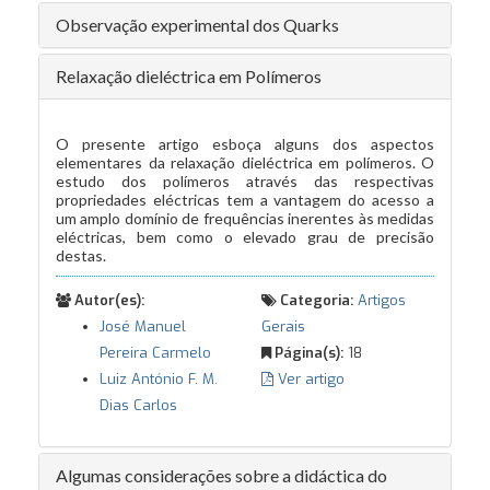
Observação experimental dos Quarks
Relaxação dieléctrica em Polímeros
O presente artigo esboça alguns dos aspectos
elementares da relaxação dieléctrica em polímeros. O
estudo dos polímeros através das respectivas
propriedades eléctricas tem a vantagem do acesso a
um amplo domínio de frequências inerentes às medidas
eléctricas, bem como o elevado grau de precisão
destas.
Autor(es):
Categoria:
Artigos
José Manuel
Gerais
Pereira Carmelo
Página(s):
18
Luiz António F. M.
Ver artigo
Dias Carlos
Algumas considerações sobre a didáctica do