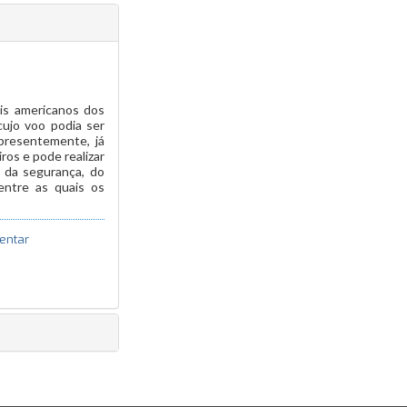
is americanos dos
ujo voo podia ser
presentemente, já
ros e pode realizar
 da segurança, do
entre as quais os
entar