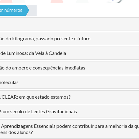
por números
ção do kilograma, passado presente e futuro
ade Luminosa: da Vela à Candela
ção do ampere e consequências imediatas
oléculas
LEAR: em que estado estamos?
 um século de Lentes Gravitacionais
s Aprendizagens Essenciais podem contribuir para a melhoria da q
ens dos alunos?