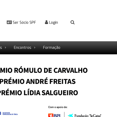
Ser Sócio SPF
Login
rs
Encontros
Formação